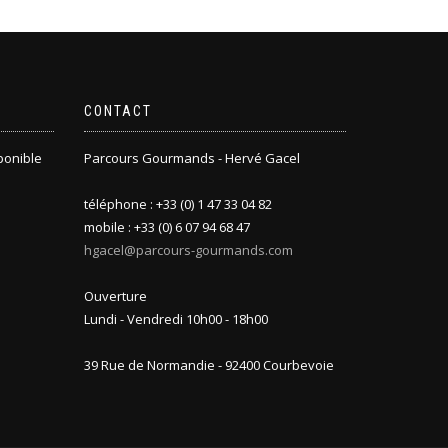
CONTACT
sponible
Parcours Gourmands - Hervé Gacel
téléphone : +33 (0) 1 47 33 04 82
mobile : +33 (0) 6 07 94 68 47
hgacel@parcours-gourmands.com
Ouverture
Lundi - Vendredi 10h00 - 18h00
39 Rue de Normandie - 92400 Courbevoie