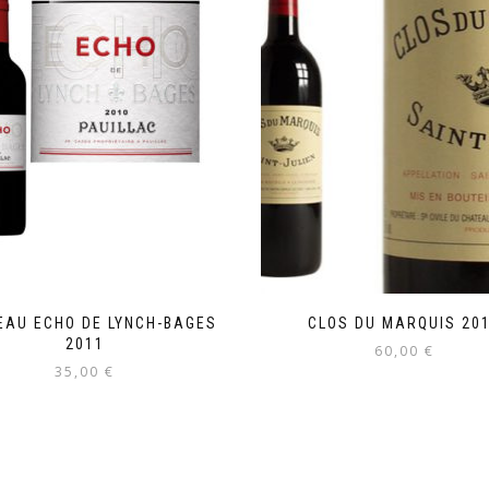
EAU ECHO DE LYNCH-BAGES
CLOS DU MARQUIS 20
2011
60,00
€
35,00
€