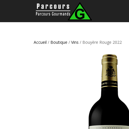
Accueil
/
Boutique
/
Vins
/ Bouyère Rouge 2022