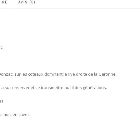
IRE
AVIS (0)
c.
 Donzac, sur les coteaux dominant la rive droite de la Garonne.
e a su conserver et se transmettre au fil des générations.
es.
s mois en cuves.