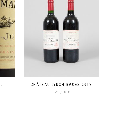
10
CHÂTEAU LYNCH-BAGES 2018
120,00
€