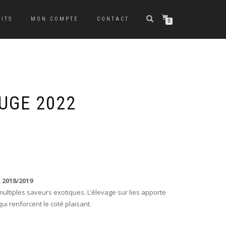
ITS
MON COMPTE
CONTACT
0
UGE 2022
 2018/2019
 multiples saveurs exotiques. L’élevage sur lies apporte
i renforcent le coté plaisant.