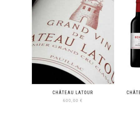
CHÂTEAU LATOUR
CHÂT
600,00
€