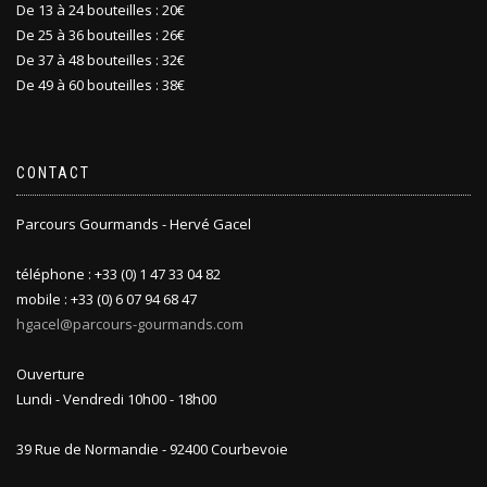
De 13 à 24 bouteilles : 20€
De 25 à 36 bouteilles : 26€
De 37 à 48 bouteilles : 32€
De 49 à 60 bouteilles : 38€
CONTACT
Parcours Gourmands - Hervé Gacel
téléphone : +33 (0) 1 47 33 04 82
mobile : +33 (0) 6 07 94 68 47
hgacel@parcours-gourmands.com
Ouverture
Lundi - Vendredi 10h00 - 18h00
39 Rue de Normandie - 92400 Courbevoie