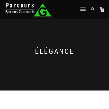
DÉPLIER
0
LA
NAVIGATION
ÉLÉGANCE