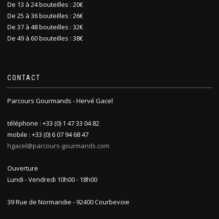
De 13 à 24 bouteilles : 20€
De 25 à 36 bouteilles : 26€
De 37 à 48 bouteilles : 32€
De 49 à 60 bouteilles : 38€
CONTACT
Parcours Gourmands - Hervé Gacel
téléphone : +33 (0) 1 47 33 04 82
mobile : +33 (0) 6 07 94 68 47
hgacel@parcours-gourmands.com
Ouverture
Lundi - Vendredi 10h00 - 18h00
39 Rue de Normandie - 92400 Courbevoie