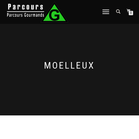
DÉPLIER
0
LA
NAVIGATION
MOELLEUX