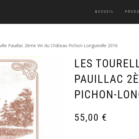
ACCUEIL
PRODU
ille Pauillac 2ème Vin du Château Pichon-Longueville 2016
LES TOUREL
PAUILLAC 2
PICHON-LON
55,00
€