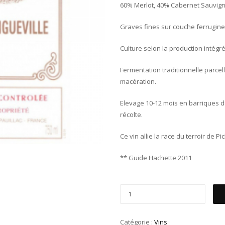
60% Merlot, 40% Cabernet Sauvig
Graves fines sur couche ferrugine
Culture selon la production intégr
Fermentation traditionnelle parcel
macération.
Elevage 10-12 mois en barriques de
récolte.
Ce vin allie la race du terroir de 
** Guide Hachette 2011
Catégorie :
Vins