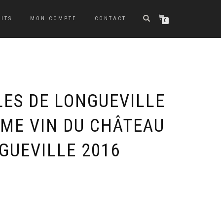
ITS
MON COMPTE
CONTACT
0
LES DE LONGUEVILLE
ÈME VIN DU CHÂTEAU
GUEVILLE 2016