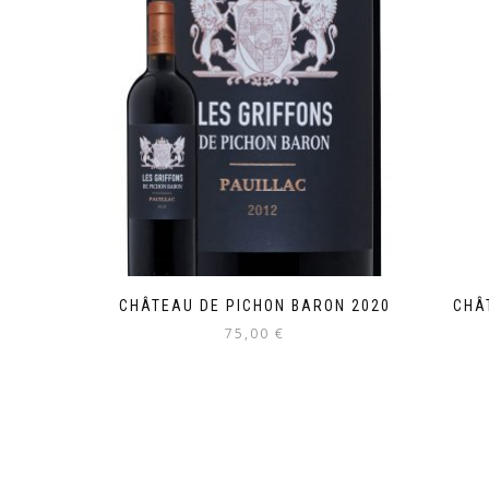
CHÂTEAU DE PICHON BARON 2020
CHÂ
75,00
€