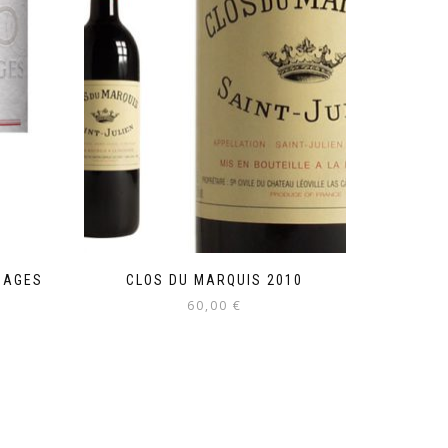
BAGES
CLOS DU MARQUIS 2010
60,00
€