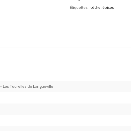
Étiquettes :
cèdre
,
épices
 – Les Tourelles de Longueville