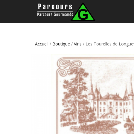
Accueil
/
Boutique
/
Vins
/ Les Tourelles de Longuev