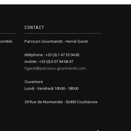
CONTACT
sponible
Parcours Gourmands - Hervé Gacel
téléphone : +33 (0) 1 47 33 04 82
mobile : +33 (0) 6 07 94 68 47
hgacel@parcours-gourmands.com
Ouverture
Lundi - Vendredi 10h00 - 18h00
39 Rue de Normandie - 92400 Courbevoie