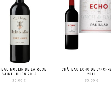
TEAU MOULIN DE LA ROSE
CHÂTEAU ECHO DE LYNCH-
SAINT-JULIEN 2015
2011
30,00
€
35,00
€