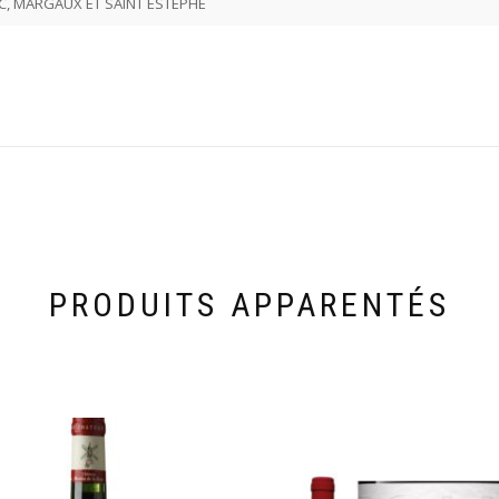
C, MARGAUX ET SAINT ESTEPHE
PRODUITS APPARENTÉS