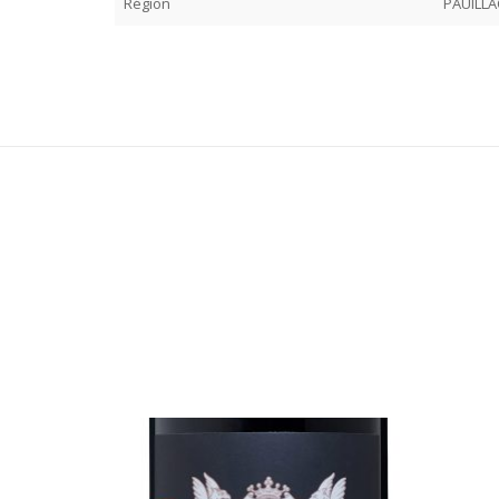
Région
PAUILLA